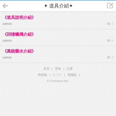
✦ 道具介紹✦
《道具說明介紹》
admin
0
《回憶蠟燭介紹》
admin
0
《萬能藥水介紹》
admin
0
首頁
|
登錄
|
註冊
簡易版
|
觸屏版
|
電腦版
|
© Comsenz Inc.